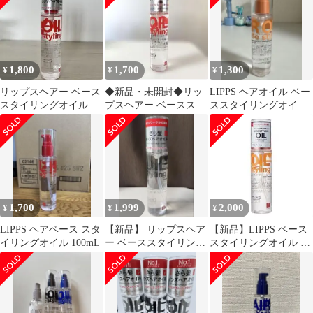
1,800
1,700
1,300
¥
¥
¥
リップスヘアー ベース
◆新品・未開封◆リッ
LIPPS ヘアオイル ベー
スタイリングオイル 無
プスヘアー ベーススタ
ススタイリングオイル
香料
イリングオイル
キンモクセイの香り
1,700
1,999
2,000
¥
¥
¥
LIPPS ヘアベース スタ
【新品】 リップスヘア
【新品】LIPPS ベース
イリングオイル 100mL
ー ベーススタイリング
スタイリングオイル キ
オイル 黒 スタイリング
ンモクセイの香り
ヘアオイル
100ml