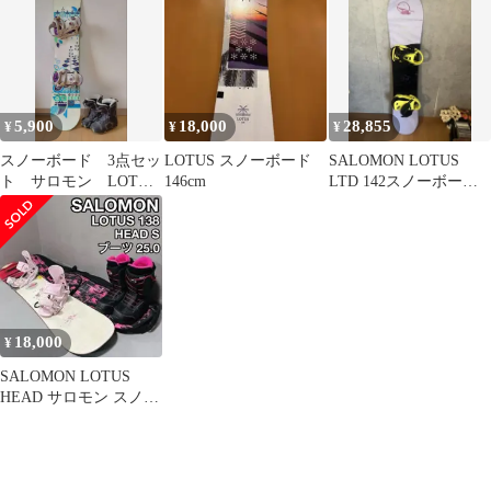
ボード
5,900
18,000
28,855
¥
¥
¥
スノーボード 3点セッ
LOTUS スノーボード
SALOMON LOTUS
ト サロモン LOTUS
146cm
LTD 142スノーボード
23.5cm
セット
18,000
¥
SALOMON LOTUS
HEAD サロモン スノー
ボード ブーツ レディー
ス