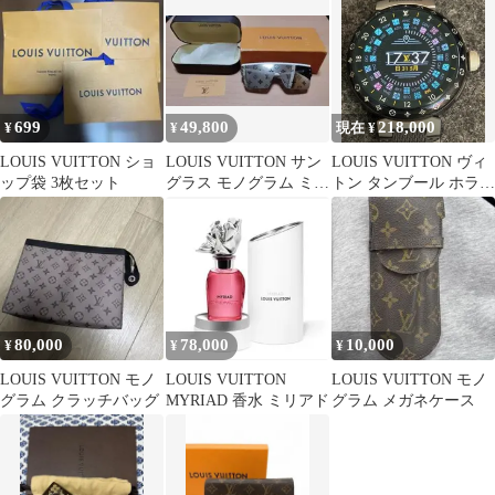
699
49,800
218,000
¥
¥
現在 ¥
LOUIS VUITTON ショ
LOUIS VUITTON サン
LOUIS VUITTON ヴィ
ップ袋 3枚セット
グラス モノグラム ミラ
トン タンブール ホライ
ーレンズ
ゾンV3 良品付属品完備
80,000
78,000
10,000
¥
¥
¥
LOUIS VUITTON モノ
LOUIS VUITTON
LOUIS VUITTON モノ
グラム クラッチバッグ
MYRIAD 香水 ミリアド
グラム メガネケース