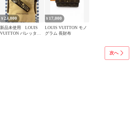
23,800
17,000
¥
¥
新品未使用 LOUIS
LOUIS VUITTON モノ
VUITTON バレッタ
グラム 長財布
保存袋、箱付きルイヴ
ィトン
次へ