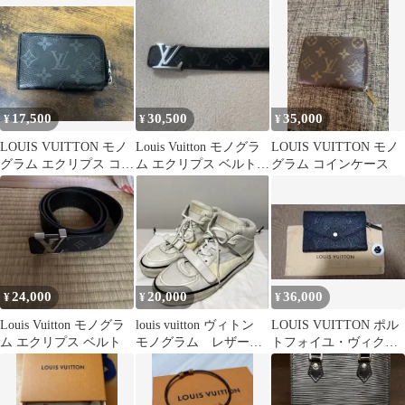
ポル XS
17,500
30,500
35,000
¥
¥
¥
LOUIS VUITTON モノ
Louis Vuitton モノグラ
LOUIS VUITTON モノ
グラム エクリプス コイ
ム エクリプス ベルト
グラム コインケース
ンケース
42/105
24,000
20,000
36,000
¥
¥
¥
Louis Vuitton モノグラ
louis vuitton ヴィトン
LOUIS VUITTON ポル
ム エクリプス ベルト
モノグラム レザー
トフォイユ・ヴィクト
スニーカー
リーヌ 財布