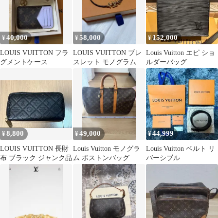
40,000
58,000
152,000
¥
¥
¥
LOUIS VUITTON フラ
LOUIS VUITTON ブレ
Louis Vuitton エピ ショ
グメントケース
スレット モノグラム
ルダーバッグ
8,800
49,000
44,999
¥
¥
¥
LOUIS VUITTON 長財
Louis Vuitton モノグラ
Louis Vuitton ベルト リ
布 ブラック ジャンク品
ム ボストンバッグ
バーシブル