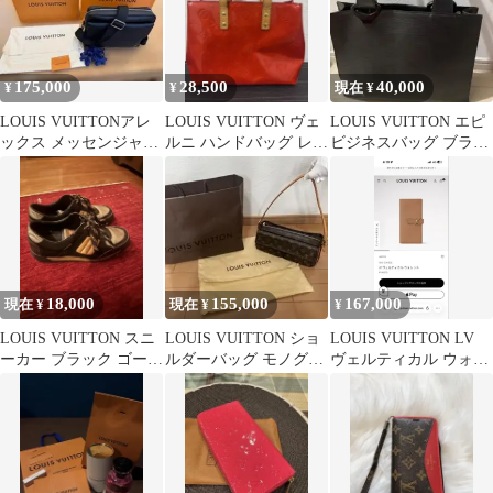
175,000
28,500
40,000
¥
¥
現在 ¥
LOUIS VUITTONアレ
LOUIS VUITTON ヴェ
LOUIS VUITTON エピ
ックス メッセンジャー
ルニ ハンドバッグ レッ
ビジネスバッグ ブラッ
バッグ ブラック
ド
ク
18,000
155,000
167,000
現在 ¥
現在 ¥
¥
LOUIS VUITTON スニ
LOUIS VUITTON ショ
LOUIS VUITTON LV
ーカー ブラック ゴール
ルダーバッグ モノグラ
ヴェルティカル ウォレ
ド
ム
ット