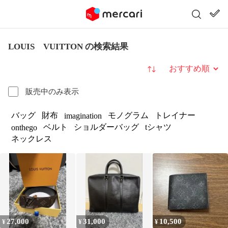
LOUIS VUITTON の検索結果
並び替え
販売中のみ表示
バッグ
財布
モノグラム
トレイナー
imagination
ベルト
ショルダーバッグ
tシャツ
onthego
ネックレス
27,000
31,000
10,500
¥
¥
¥