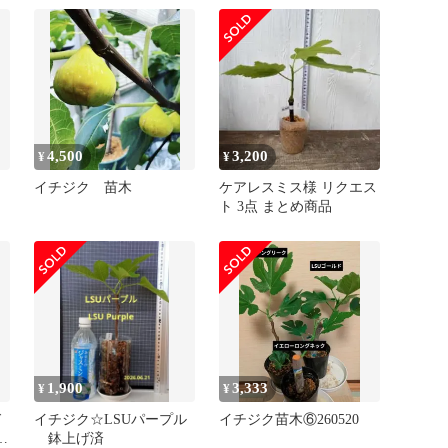
4,500
3,200
¥
¥
イチジク 苗木
ケアレスミス様 リクエス
ト 3点 まとめ商品
生
1,900
3,333
¥
¥
ド
イチジク☆LSUパープル
イチジク苗木⑥260520
で
鉢上げ済