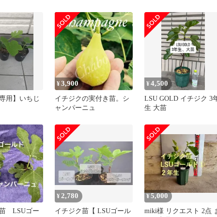
発送
3,900
4,500
¥
¥
専用】いちじ
イチジクの実付き苗。シ
LSU GOLD イチジク 3
ャンパーニュ
生 大苗
2,780
5,000
¥
¥
苗 LSUゴー
イチジク苗【 LSUゴール
miki様 リクエスト 2点 