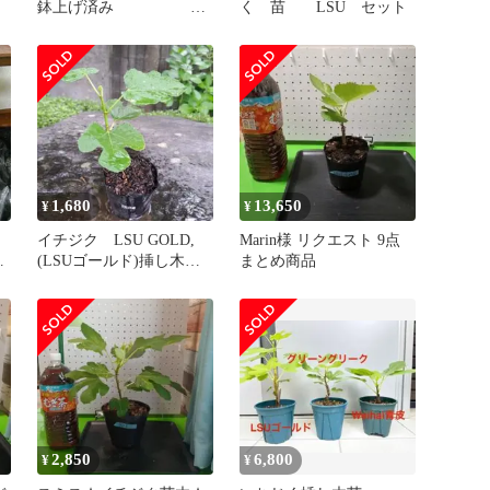
鉢上げ済み 匿
く 苗 LSU セット
名配送
1,680
13,650
¥
¥
イチジク LSU GOLD,
Marin様 リクエスト 9点
必
(LSUゴールド)挿し木苗
まとめ商品
の出品①
2,850
6,800
¥
¥