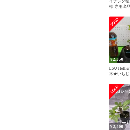
イチジク穂
様 専用出
2,350
¥
LSU Hol
木★いちじ
2,400
¥