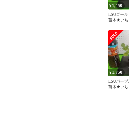
1,450
¥
LSUゴー
苗木★いち
1,750
¥
LSUパー
苗木★いち