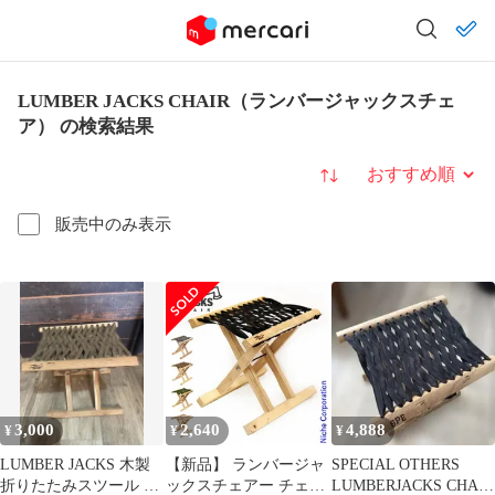
LUMBER JACKS CHAIR（ランバージャックスチェ
ア） の検索結果
並び替え
販売中のみ表示
3,000
2,640
4,888
¥
¥
¥
LUMBER JACKS 木製
【新品】 ランバージャ
SPECIAL OTHERS
折りたたみスツール ア
ックスチェアー チェア
LUMBERJACKS CHAIR