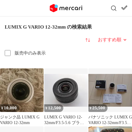
LUMIX G VARIO 12-32mm の検索結果
並び替え
販売中のみ表示
10,000
12,500
25,500
¥
¥
¥
ジャンク品 LUMIX G
LUMIX G VARIO 12-
パナソニック LUMIX G
VARIO 12-32mm
32mm/F3.5-5.6 ブラッ
VARIO 12-32mm/F3.5-
ク動作確認済
5.6