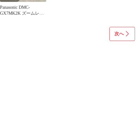
Panasonic DMC-
GX7MK2K ズームレン
ズキット シルバー
次へ