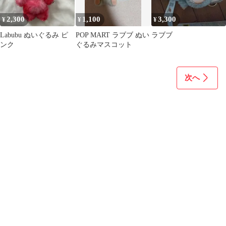
2,300
1,100
3,300
¥
¥
¥
Labubu ぬいぐるみ ピ
POP MART ラブブ ぬい
ラブブ
ンク
ぐるみマスコット
次へ