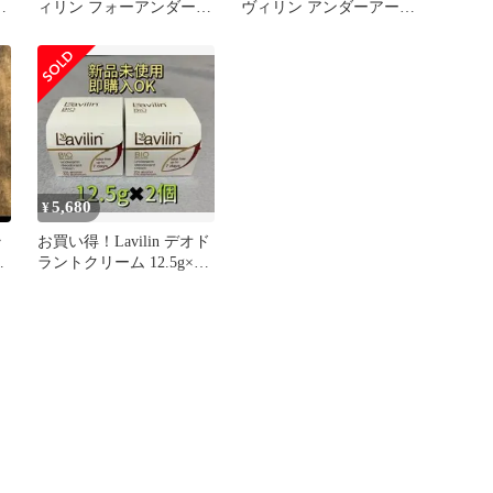
ィリン フォーアンダーア
ヴィリン アンダーアーム
ーム 低刺激タイプ
デオドラントクリーム
12.5g③
5,680
¥
ラ
お買い得！Lavilin デオド
ラントクリーム 12.5g×2
ト
個