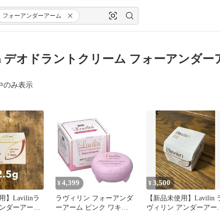
フォーアンダーアーム
ilin デオドラントクリーム フォーアンダ
中のみ表示
4,399
3,500
¥
¥
Lavilinラ
ラヴィリン フォーアンダ
【新品未使用】Lavilin 
ンダーアー
ーアーム ピンク ワキ用
ヴィリン アンダーアー
デオドラント
正規品 デオドラントクリ
デオドラントクリーム