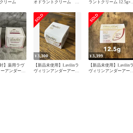
クリーム
オドラントクリーム ラ
ラントクリーム 12.5g×2
ヴィリン 制汗剤
個
3,300
3,399
¥
¥
封】薬用ラヴ
【新品未使用】Lavilinラ
【新品未使用】Lavilin
ォーアンダーア
ヴィリンアンダーアー
ヴィリンアンダーアー
激タイプ
ム ワキ デオドラント
ム ワキ デオドラン
クリーム
クリーム