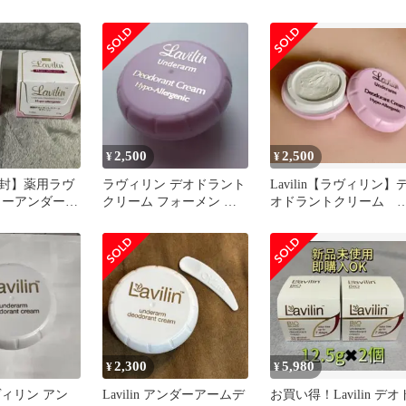
アーム
ォーアンダーアーム12.5
2,500
2,500
¥
¥
封】薬用ラヴ
ラヴィリン デオドラント
Lavilin【ラヴィリン】
ォーアンダーア
クリーム フォーメン ア
オドラントクリーム 
イプ 12.5g
ンダーアーム 12.5g
ォーアンダーアーム12.5
2,300
5,980
¥
¥
 ラヴィリン アン
Lavilin アンダーアームデ
お買い得！Lavilin デオ