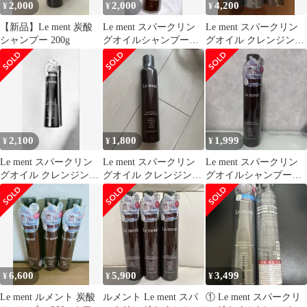
2,000
2,000
4,200
¥
¥
¥
【新品】Le ment 炭酸
Le ment スパークリン
Le ment スパークリン
シャンプー 200g
グオイルシャンプー
グオイル クレンジング
200g
＆シャンプー 3本セッ
ト
2,100
1,800
1,999
¥
¥
¥
Le ment スパークリン
Le ment スパークリン
Le ment スパークリン
グオイル クレンジング
グオイル クレンジング
グオイルシャンプー
＆シャンプー
&シャンプー
200g
6,600
5,900
3,499
¥
¥
¥
Le ment ルメント 炭酸
ルメント Le ment スパ
① Le ment スパークリ