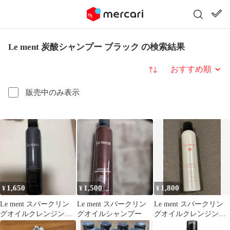
Le ment 炭酸シャンプー ブラック の検索結果
並び替え
販売中のみ表示
1,650
1,500
1,800
¥
¥
¥
Le ment スパークリン
Le ment スパークリン
Le ment スパークリン
グオイルクレンジング
グオイルシャンプー
グオイルクレンジング
&シャンプー
&シャンプー シリコン