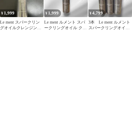
1,999
1,999
4,799
¥
¥
¥
Le ment スパークリン
Le ment ルメント スパ
3本 Le ment ルメント
グオイルクレンジング
ークリングオイル クレ
スパークリングオイル
＆シャンプー NBK①
ンジング＆シャンプー
クレンジング＆シャン
N
プーN