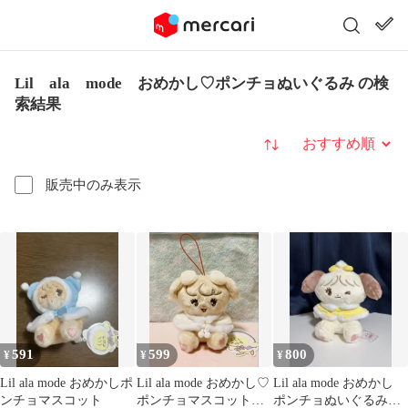
Lil ala mode おめかし♡ポンチョぬいぐるみ の検
索結果
並び替え
販売中のみ表示
591
599
800
¥
¥
¥
Lil ala mode おめかしポ
Lil ala mode おめかし♡
Lil ala mode おめかし
ンチョマスコット
ポンチョマスコット
ポンチョぬいぐるみ