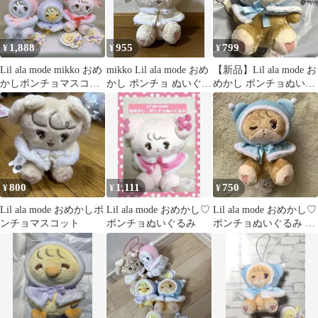
1,888
955
799
¥
¥
¥
Lil ala mode mikko おめ
mikko Lil ala mode おめ
【新品】Lil ala mode お
かしポンチョマスコッ
かし ポンチョ ぬいぐる
めかし ポンチョぬいぐ
ト 3種
み ナッツ
るみ ラテ
800
1,111
750
¥
¥
¥
Lil ala mode おめかしポ
Lil ala mode おめかし♡
Lil ala mode おめかし♡
ンチョマスコット
ポンチョぬいぐるみ
ポンチョぬいぐるみ ラ
テ mikko