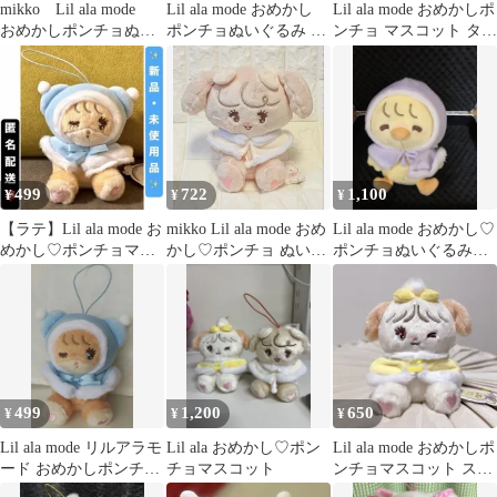
mikko Lil ala mode
Lil ala mode おめかし
Lil ala mode おめかしポ
おめかしポンチョぬい
ポンチョぬいぐるみ キ
ンチョ マスコット タグ
ぐるみ ナッツ
ャミー mikko
付 未使用品
499
722
1,100
¥
¥
¥
【ラテ】Lil ala mode お
mikko Lil ala mode おめ
Lil ala mode おめかし♡
めかし♡ポンチョマス
かし♡ポンチョ ぬいぐ
ポンチョぬいぐるみ
コット
るみ ナッツ
パフ
499
1,200
650
¥
¥
¥
Lil ala mode リルアラモ
Lil ala おめかし♡ポン
Lil ala mode おめかしポ
ード おめかしポンチョ
チョマスコット
ンチョマスコット スフ
マスコット ラテ
レ