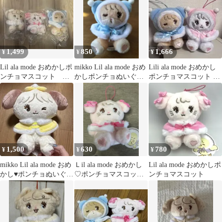
1,499
850
1,666
¥
¥
¥
Lil ala mode おめかしポ
mikko Lil ala mode おめ
Lili ala mode おめかし
ンチョマスコット ナ
かしポンチョぬいぐる
ポンチョマスコット ラ
ッツ キャミー ラテ
み ラテ ブルー
テ ムース 2個セット
1,500
630
780
¥
¥
¥
mikko Lil ala mode おめ
Ｌil ala mode おめかし
Lil ala mode おめかしポ
かし♥ポンチョぬいぐる
♡ポンチョマスコッ
ンチョマスコット
み
ト キャミー