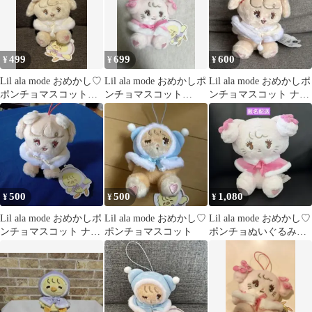
499
699
600
¥
¥
¥
Lil ala mode おめかし♡
Lil ala mode おめかしポ
Lil ala mode おめかしポ
ポンチョマスコット
ンチョマスコット
ンチョマスコット ナッ
【ナッツ】
mikko キャミー
ツ
500
500
1,080
¥
¥
¥
Lil ala mode おめかしポ
Lil ala mode おめかし♡
Lil ala mode おめかし♡
ンチョマスコット ナッ
ポンチョマスコット
ポンチョぬいぐるみ
ツ
キャミー 新品タグ付
き