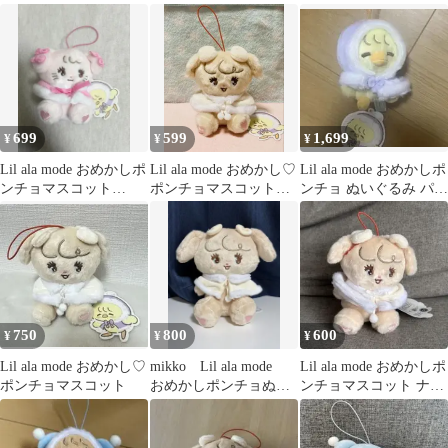
ョマスコット
mikko キャミー
699
599
1,699
¥
¥
¥
Lil ala mode おめかしポ
Lil ala mode おめかし♡
Lil ala mode おめかしポ
ンチョマスコット
ポンチョマスコット
ンチョ ぬいぐるみ パフ
mikko キャミー
【ナッツ】
mikko
750
800
600
¥
¥
¥
Lil ala mode おめかし♡
mikko Lil ala mode
Lil ala mode おめかしポ
ポンチョマスコット
おめかしポンチョぬい
ンチョマスコット ナッ
ぐるみ ナッツ
ツ