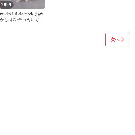
999
¥
mikko Lil ala mode おめ
かし ポンチョぬいぐる
み ムース
次へ