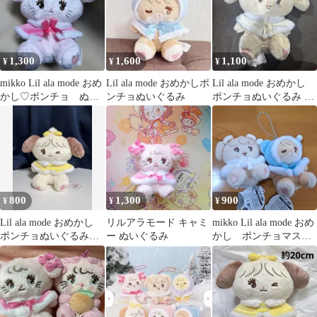
1,300
1,600
1,100
¥
¥
¥
mikko Lil ala mode おめ
Lil ala mode おめかしポ
Lil ala mode おめかし
かし♡ポンチョ ぬい
ンチョぬいぐるみ
ポンチョぬいぐるみ ナ
ぐるみ キャミー
ッツ mikko
800
1,300
900
¥
¥
¥
Lil ala mode おめかし
リルアラモード キャミ
mikko Lil ala mode おめ
ポンチョぬいぐるみ
ー ぬいぐるみ
かし ポンチョマスコ
mikko スフレ
ット 2点