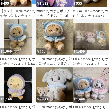
499
1,222
955
¥
¥
¥
【ラテ】Lil ala mode お
mikko おめかしポンチ
mikko Lil ala mode おめ
めかし♡ポンチョマス
ョぬいぐるみ Lil ala
かし ポンチョ ぬいぐる
コット
mode パフ
み ナッツ
1,000
750
1,499
¥
¥
¥
Lil ala mode おめかしポ
Lil ala mode おめかし♡
Lil ala mode おめかしポ
ンチョマスコット Latte
ポンチョぬいぐるみ ラ
ンチョマスコット ナ
テ mikko
ッツ キャミー ラテ
1,100
2,222
1,666
¥
¥
¥
Lil ala mode おめかし♡
Lil ala mode おめかしポ
Lili ala mode おめかし