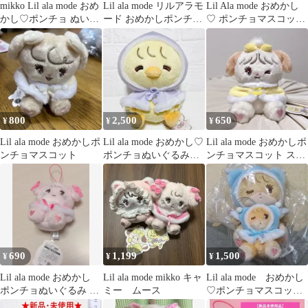
mikko Lil ala mode おめ
Lil ala mode リルアラモ
Lil Ala mode おめかし
かし♡ポンチョ ぬいぐ
ード おめかしポンチョ
♡ ポンチョマスコット
るみ ナッツ
マスコット ラテ
スフレ
800
2,500
650
¥
¥
¥
Lil ala mode おめかしポ
Lil ala mode おめかし♡
Lil ala mode おめかしポ
ンチョマスコット
ポンチョぬいぐるみ
ンチョマスコット スフ
パフ リルアラモード
レ
690
1,199
1,500
¥
¥
¥
Lil ala mode おめかし
Lil ala mode mikko キャ
Lil ala mode おめかし
ポンチョぬいぐるみ キ
ミー ムース
♡ポンチョマスコッ
ャミー mikko
ト ぬいぐるみ ラテ