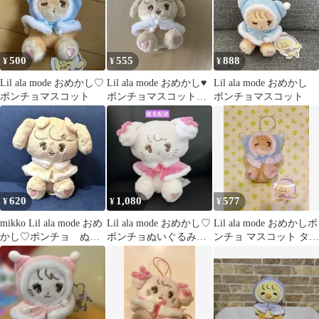
500
555
888
¥
¥
¥
Lil ala mode おめかし♡
Lil ala mode おめかし♥
Lil ala mode おめかし
ポンチョマスコット
ポンチョマスコット
ポンチョマスコット
mikko ナッツ
620
1,080
577
¥
¥
¥
mikko Lil ala mode おめ
Lil ala mode おめかし♡
Lil ala mode おめかしポ
かし♡ポンチョ ぬい
ポンチョぬいぐるみ
ンチョ マスコット タグ
ぐるみ ナッツ
キャミー 新品タグ付
付 未使用品
き