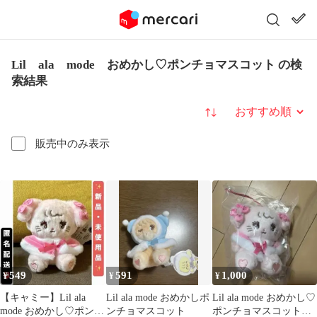
Lil ala mode おめかし♡ポンチョマスコット の検
索結果
並び替え
販売中のみ表示
549
591
1,000
¥
¥
¥
【キャミー】Lil ala
Lil ala mode おめかしポ
Lil ala mode おめかし♡
mode おめかし♡ポンチ
ンチョマスコット
ポンチョマスコット