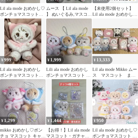
Lil ala mode おめかし♡
ムース 【 Lil ala mode
【未使用2個セット】
ポンチョマスコット
】 ぬいぐるみ,マスコッ
Lil ala mode おめかし♡
ナッツ
ト ２種セット
ポンチョマスコット
999
1,999
13,333
¥
¥
¥
Lil ala mode おめかし
Lili ala mode おめかし
Lil ala mode Mikko ムー
ポンチョマスコット
ポンチョマスコット 3
ス マスコット まと
mikko ムース 最安
コセット
め売り
1,299
1,444
950
¥
¥
¥
mikko おめかし♡ポン
【お得！】Lil ala mode
Lil ala mode おめかし♡
チョ マスコット キャミ
マスコット・ガチャ等
ポンチョマスコット ム