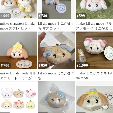
900
780
599
¥
¥
¥
mikko characters Lil ala
Lil ala mode ミニがまぐ
mikko Lil ala mode リル
mode スフレ セット
ち マスコット
アラモード ミニがまぐ
ち ナッツ
700
850
1,900
¥
¥
¥
mikko Lil ala mode リル
Lil ala mode ミニがまぐ
mikko ミニがまぐち Lil
アラモード ミニがま
ち
ala mode
口 スフレ