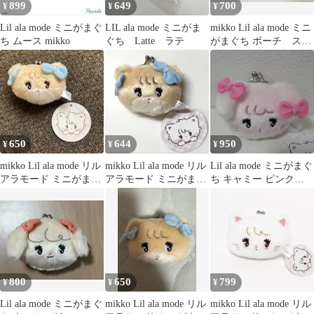
899
649
700
¥
¥
¥
Lil ala mode ミニがまぐ
LIL ala mode ミニがま
mikko Lil ala mode ミニ
ち ムース mikko
ぐち Latte ラテ
がまぐち ポーチ スフ
レ
650
644
950
¥
¥
¥
mikko Lil ala mode リル
mikko Lil ala mode リル
Lil ala mode ミニがまぐ
アラモード ミニがまぐ
アラモード ミニがまぐ
ち キャミー ピンク
ち ラテ がま口
ち ラテ
mikko
800
650
799
¥
¥
¥
Lil ala mode ミニがまぐ
mikko Lil ala mode リル
mikko Lil ala mode リル