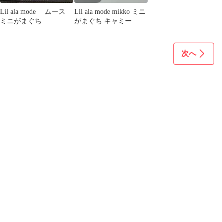
Lil ala mode ムース
Lil ala mode mikko ミニ
ミニがまぐち
がまぐち キャミー
次へ