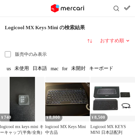
Logicool MX Keys Mini の検索結果
並び替え
販売中のみ表示
未使用
日本語
未開封
キーボード
us
mac
for
740
8,000
8,500
¥
¥
¥
logicool mx keys mini キ
logicool MX Keys Mini
Logicool MX KEYS
ーキャップ(半角/全角)
中古品
MINI 日本語配列