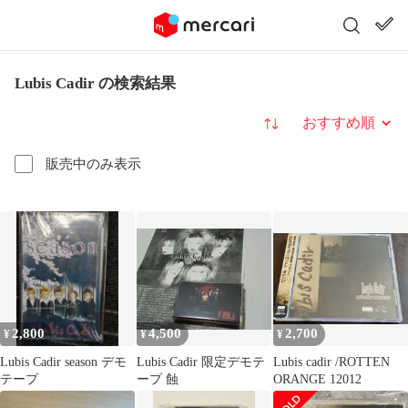
Lubis Cadir の検索結果
並び替え
販売中のみ表示
2,800
4,500
2,700
¥
¥
¥
Lubis Cadir season デモ
Lubis Cadir 限定デモテ
Lubis cadir /ROTTEN
テープ
ープ 蝕
ORANGE 12012