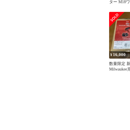
ター M18
(1640072
16,000
¥
数量限定 
Milwauk
M18TC-501