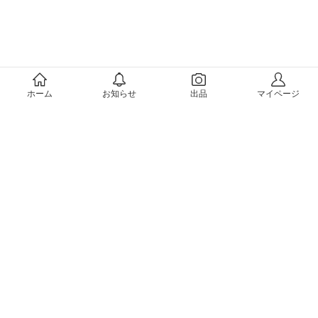
メルカリについて
ホーム
お知らせ
出品
マイページ
会社概要（運営会社）
採用情報
プレスリリース
公式ブログ
プレスキット
メルカリUS
メルカリShops
m department（エムデパ）
ヘルプ
ヘルプセンター（ガイド・お問い合わせ）
メルカリShopsでショップを開設する
メルカリShops ショップ管理画面にログイン
メルカリShops出店者向けガイド
お問い合わせ一覧