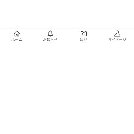
メルカリについて
ホーム
お知らせ
出品
マイページ
会社概要（運営会社）
採用情報
プレスリリース
公式ブログ
プレスキット
メルカリUS
メルカリShops
m department（エムデパ）
ヘルプ
ヘルプセンター（ガイド・お問い合わせ）
メルカリShopsでショップを開設する
メルカリShops ショップ管理画面にログイン
メルカリShops出店者向けガイド
お問い合わせ一覧