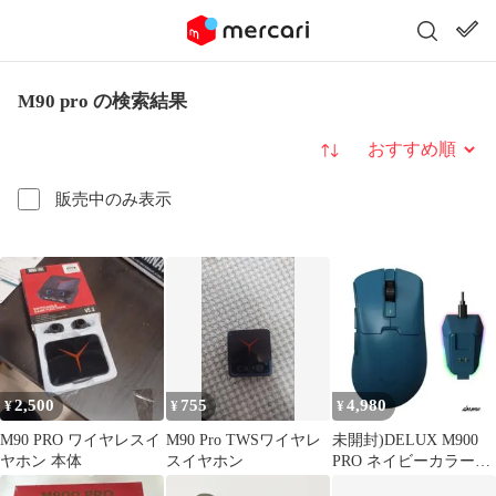
M90 pro の検索結果
並び替え
販売中のみ表示
2,500
755
4,980
¥
¥
¥
M90 PRO ワイヤレスイ
M90 Pro TWSワイヤレ
未開封)DELUX M900
ヤホン 本体
スイヤホン
PRO ネイビーカラー
ゲーミングマウス