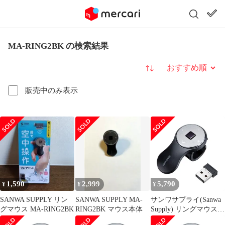
MA-RING2BK の検索結果
並び替え
販売中のみ表示
1,590
2,999
5,790
¥
¥
¥
SANWA SUPPLY リン
SANWA SUPPLY MA-
サンワサプライ(Sanwa
グマウス MA-RING2BK
RING2BK マウス本体
Supply) リングマウス
USBワイヤレス接続 充