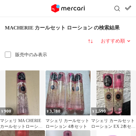
MACHERIE カールセット ローション の検索結果
並び替え
販売中のみ表示
900
3,780
1,590
¥
¥
¥
マシェリ MA CHERIE
マシェリ カールセット
マシェリ カールセット
カールセットローショ
ローション 4本セット
ローション EX 2本セッ
ン EX 200ml
ト(1本未開封・1本は８