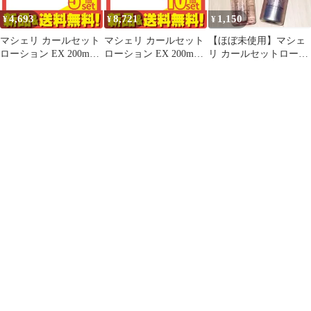
4,693
8,721
1,150
¥
¥
¥
マシェリ カールセット
マシェリ カールセット
【ほぼ未使用】マシェ
ローション EX 200mL 5
ローション EX 200mL
リ カールセットローシ
個セット まとめ売り
10個セット まとめ売り
ョン9割+プラチナヴェ
ールスプレー５割