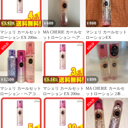
3,920
600
800
¥
¥
¥
マシェリ カールセット
MA CHERIE カールセ
マシェリ カールセット
ローション EX 200mL 4
ットローション ヘアス
ローションEX
個セット まとめ売り
タイリング剤
1,500
3,145
899
¥
¥
¥
マシェリ カールセット
マシェリ カールセット
MA CHERIE カールセ
ローション・ヘアコロ
ローション EX 200mL 3
ットローション 2本セ
ン ベビーベール ヘアフ
個セット まとめ売り
ット
レグランス