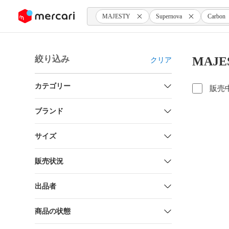
ンツにスキップ
MAJESTY
Supernova
Carbon
絞り込み
MAJE
クリア
カテゴリー
販売
ブランド
サイズ
販売状況
出品者
商品の状態