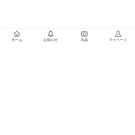
メルカリについて
ホーム
お知らせ
出品
マイページ
会社概要（運営会社）
採用情報
プレスリリース
公式ブログ
プレスキット
メルカリUS
メルカリShops
m department（エムデパ）
ヘルプ
ヘルプセンター（ガイド・お問い合わせ）
メルカリShopsでショップを開設する
メルカリShops ショップ管理画面にログイン
メルカリShops出店者向けガイド
お問い合わせ一覧