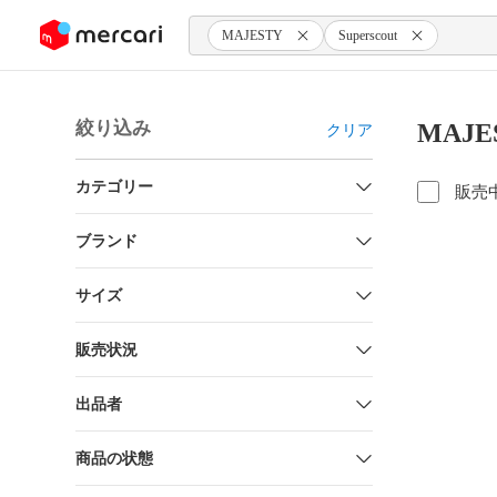
ンツにスキップ
MAJESTY
Superscout
絞り込み
MAJE
クリア
カテゴリー
販売
ブランド
サイズ
販売状況
出品者
商品の状態