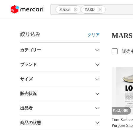
ンツにスキップ
MARS
YARD
絞り込み
MARS
クリア
カテゴリー
販売
ブランド
サイズ
販売状況
出品者
32,000
¥
Tom Sachs 
商品の状態
Purpose Sh