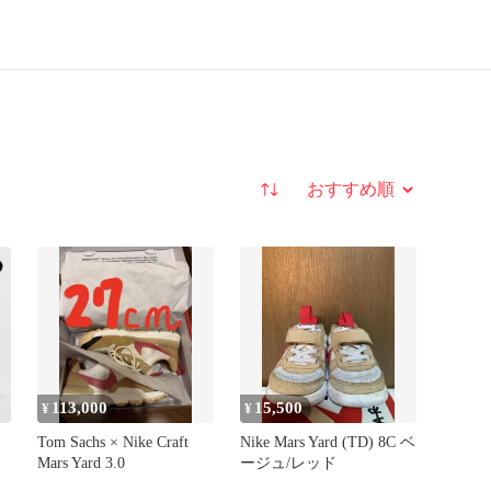
並び替え
113,000
15,500
¥
¥
Tom Sachs × Nike Craft
Nike Mars Yard (TD) 8C ベ
Mars Yard 3.0
ージュ/レッド