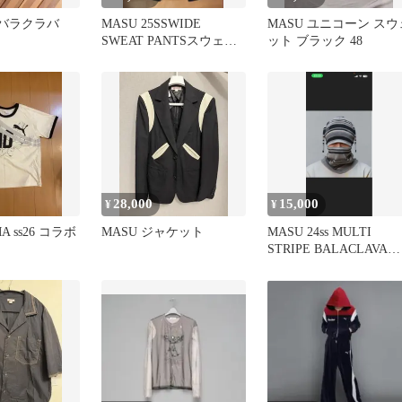
】バラクラバ
MASU 25SSWIDE
MASU ユニコーン スウ
SWEAT PANTSスウェッ
ット ブラック 48
トパンツ
28,000
15,000
¥
¥
A ss26 コラボ
MASU ジャケット
MASU 24ss MULTI
STRIPE BALACLAVA
BLACK