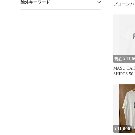
除外キーワード
プコーンバ
11,0
現在 ¥
MASU CAK
SHIRTS 5
半袖
11,000
¥