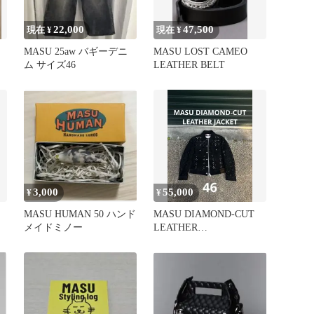
22,000
47,500
現在 ¥
現在 ¥
MASU 25aw バギーデニ
MASU LOST CAMEO
ム サイズ46
LEATHER BELT
3,000
55,000
¥
¥
MASU HUMAN 50 ハンド
MASU DIAMOND-CUT
メイドミノー
LEATHER
JACKET【46】