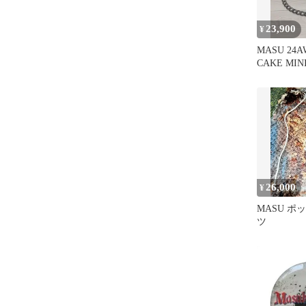
23,900
¥
MASU 24A
CAKE MIN
バッグ
26,000
¥
MASU ポ
ツ