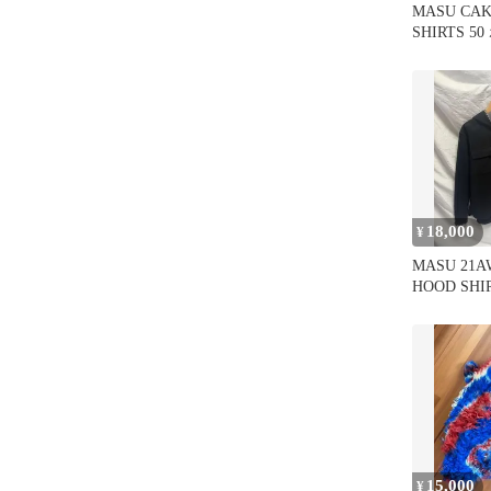
MASU CAK
SHIRTS 
18,000
¥
MASU 21A
HOOD SHI
15,000
¥