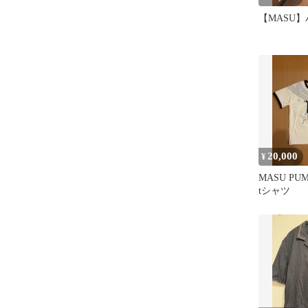
【MASU
20,000
¥
MASU PUM
tシャツ