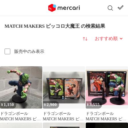
MATCH MAKERS ピッコロ大魔王 の検索結果
並び替え
販売中のみ表示
1,150
2,900
3,555
¥
¥
¥
ドラゴンボール
ドラゴンボール
ドラゴンボール
MATCH MAKERS ピッ
MATCH MAKERS ピッ
MATCH MAKERS ピッ
コロ大魔王 スモール
コロ大魔王 孫悟空
コロ大魔王 孫悟空