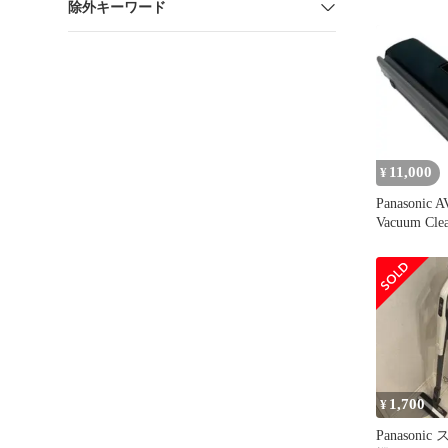
除外キーワード
ト
11,000
¥
Panasonic
Vacuum Cle
1,700
¥
Panason