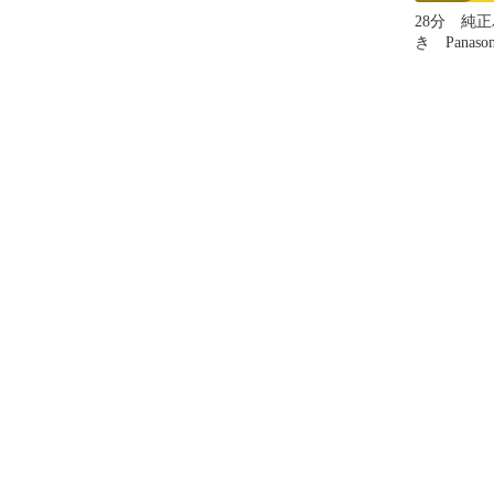
28分 純
き Panason
2020年製