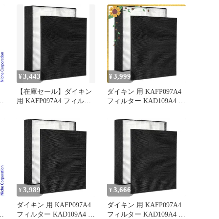
機
ー
ル
3,443
3,999
¥
¥
【在庫セール】ダイキン
ダイキン 用 KAFP097A4
ル
用 KAFP097A4 フィルタ
フィルター KAD109A4 脱
4
ー KAD109A4 脱臭フィル
臭フィルター 集じんフィ
ター 集じんフィルター
ルター 消耗品セット ダ
消耗品セット ダイキン
イキン 空気清浄機 用フ
空気清浄機 用フィルター
ィルター mc55x 加湿空気
mc55x 加湿空気清浄機 フ
清浄機 フィルター ack55x
ィルター ack55x 集じんフ
集じんフィルター mc55y
ィルター mc55y mc55z 空
mc55z 空気清浄機フ 1
3,989
3,666
¥
¥
ダイキン 用 KAFP097A4
ダイキン 用 KAFP097A4
ト
フィルター KAD109A4 脱
フィルター KAD109A4 脱