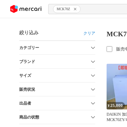
ンツにスキップ
MCK70Z
絞り込み
MCK
クリア
カテゴリー
販売
ブランド
サイズ
販売状況
出品者
25,000
¥
DAIKIN
商品の状態
MCK70ZY
定 キャス