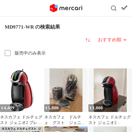
MD9771-WR の検索結果
並び替え
販売中のみ表示
4,499
5,800
3,000
¥
¥
¥
ネスカフェ ドルチェグ
ネスカフェ ドルチ
ネスカフェ ドルチェグ
スト ジェニオ2 プレミ
ェ グスト ジェニオ2
スト ジェニオ2
アム MD9771-WR
MD9771-WR
MD9771-WR 動作確認