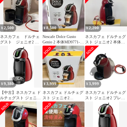
2,500
8,500
2,200
¥
¥
¥
ネスカフェ ドルチェ
Nescafe Dolce Gusto
ネスカフェ ドルチェグ
グスト ジェニオ2 コ
Genio 2 本体MD9771-
スト ジェニオ2 本体
ーヒーメーカー
WR
MD9771-WR
MD9771-WR
9,380
3,999
3,999
¥
¥
¥
【中古】ネスカフェ ド
ネスカフェ ドルチェグ
ネスカフェ ドルチェグ
ルチェグスト ジェニオ
スト ジェニオ2
スト ジェニオ2 プレミ
2 プレミアム ワインレ
MD9771-WR
アム MD9771-WR
ッド MD9771-WR