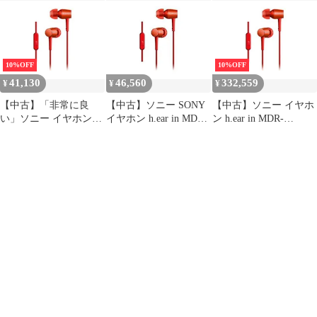
EX750AP : ハイレゾ対
応 カナル型 リモコン・
応 カナル型 リモコン・
マイク付き ボルドーピ
マイク付き ライムイエ
ンク MDR-EX750AP P
ロー MDR-EX750AP Y
w17b8b5
df5ndr3
10%OFF
10%OFF
41,130
46,560
332,559
¥
¥
¥
【中古】「非常に良
【中古】ソニー SONY
【中古】ソニー イヤホ
い」ソニー イヤホン
イヤホン h.ear in MDR-
ン h.ear in MDR-
h.ear in MDR-EX750AP :
EX750AP : ハイレゾ対
EX750AP : ハイレゾ対
ハイレゾ対応 カナル型
応 カナル型 リモコン・
応 カナル型 リモコン・
リモコン・マイク付き
マイク付き シナバーレ
マイク付き ライムイエ
ライムイエロー MDR-
ッド MDR-EX750AP R
ロー MDR-EX750AP Y
EX750AP Y
w17b8b5