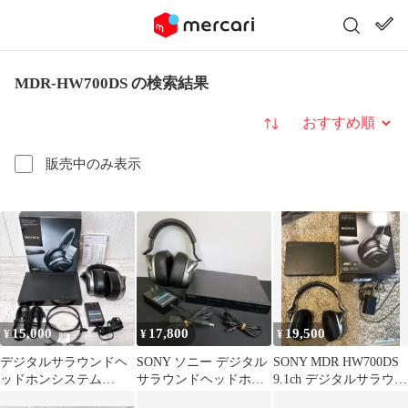
MDR-HW700DS の検索結果
並び替え
販売中のみ表示
15,000
17,800
19,500
¥
¥
¥
デジタルサラウンドヘ
SONY ソニー デジタル
SONY MDR HW700DS
ッドホンシステム
サラウンドヘッドホン
9.1ch デジタルサラウン
MDR-HW700DS SONY
システム MDR-
ドヘッドホン