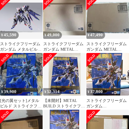
セット
45,590
49,000
47,490
¥
¥
¥
ストライクフリーダム
ストライクフリーダム
ストライクフリーダム
ガンダム メタルビルド
ガンダム METAL
ガンダム METAL
FESTIVAL 2024
BUILD FESTIVAL 2024
BUILD FESTIVAL 2024
39,900
52,314
37,800
¥
¥
¥
[光の翼セット]メタル
【未開封】METAL
ストライクフリーダム
ビルド ストライクフリ
BUILD ストライクフリ
ガンダム
ーダム FESTIVAL 2024
ーダムガンダム
METALBUILD
[METAL BUILD
FESTIVAL2024
FESTIVAL 2024]