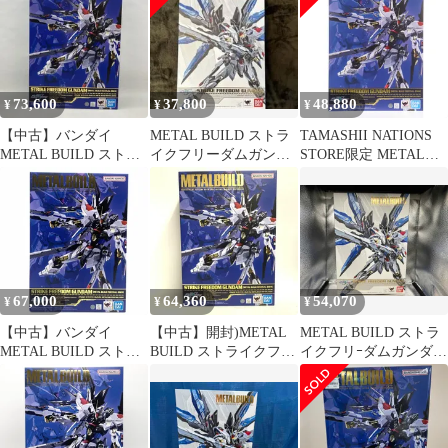
FESTIVAL 2024][6]
73,600
37,800
48,880
¥
¥
¥
【中古】バンダイ
METAL BUILD ストラ
TAMASHII NATIONS
METAL BUILD ストラ
イクフリーダムガンダ
STORE限定 METAL
イクフリーダムガンダ
ム
BUILD ストライクフリ
ム METAL BUILD
ーダムガンダム
FESTIVAL 2024 未開封
[METAL BUILD
品 機動戦士ガンダム
FESTIVAL 2024] 機動戦
SEED DESTINY[97]
士ガンダムSEED
DESTINY(シード デス
ティニー) 完成品 可動
67,000
64,360
54,070
¥
¥
¥
フィギュア バンダイス
ピ
【中古】バンダイ
【中古】開封)METAL
METAL BUILD ストラ
METAL BUILD ストラ
BUILD ストライクフリ
イクフリｰダムガンダム
イクフリーダムガンダ
ーダムガンダム
機動戦士ガンダム
ム METAL BUILD
[METAL BUILD
SEED/METAL BUILD
FESTIVAL 2024 機動戦
FESTIVAL 2024][18]
士ガンダムSEED
DESTINY[10]