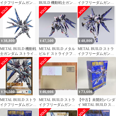
イクフリーダムガンダ
BUILD 機動戦士ガンダ
イクフリーダムガンダ
ム
ムSEED DESTINY スト
ム 2024
ライクフリーダムガン
ダム
38,800
47,500
48,800
¥
¥
¥
METAL BUILD 機動戦
METAL BUILD メタル
METAL BUILD ストラ
士ガンダム ストライク
ビルド ストライクフリ
イクフリーダムガンダ
フリーダムガンダム
ーダムガンダム 2024
ム メタルビルド 2024
36,500
46,666
73,600
¥
¥
¥
METAL BUILD ストラ
METAL BUILD ストラ
【中古】未開封)バンダ
イクフリーダムガンダ
イクフリーダムガンダ
イ METAL BUILD スト
ム <Revival Ver.
ム
ライクフリーダムガン
ダム [METAL BUILD