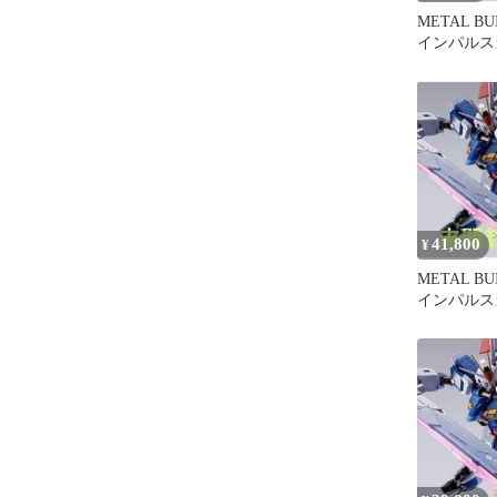
METAL B
インパルス
未開封
41,800
¥
METAL B
インパルス