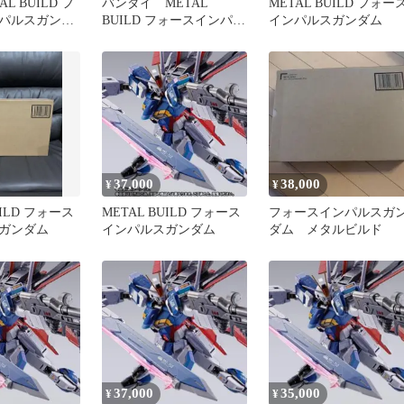
L BUILD フ
バンダイ METAL
METAL BUILD フォー
パルスガンダ
BUILD フォースインパル
インパルスガンダム
ビルド
スガンダム 新品未使用
品
37,000
38,000
¥
¥
UILD フォース
METAL BUILD フォース
フォースインパルスガ
ガンダム
インパルスガンダム
ダム メタルビルド
37,000
35,000
¥
¥