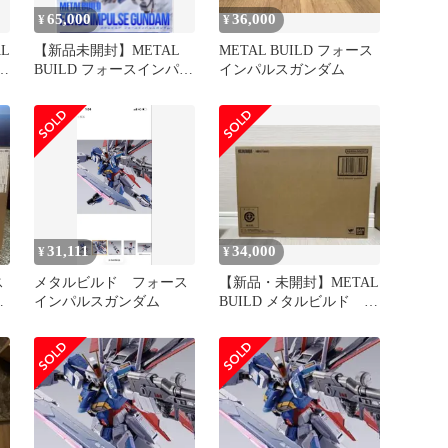
65,000
36,000
¥
¥
L
【新品未開封】METAL
METAL BUILD フォース
ル
BUILD フォースインパル
インパルスガンダム
スガンダム メタルビルド
31,111
34,000
¥
¥
ス
メタルビルド フォース
【新品・未開封】METAL
未
インパルスガンダム
BUILD メタルビルド フ
ォースインパルス