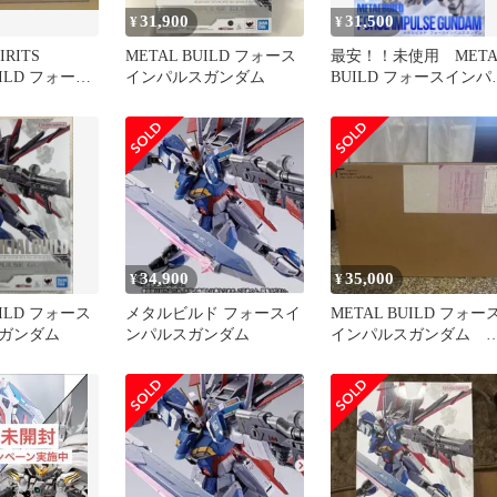
31,900
31,500
¥
¥
IRITS
METAL BUILD フォース
最安！！未使用 META
UILD フォース
インパルスガンダム
BUILD フォースインパ
ガンダム 新品
スガンダム
34,900
35,000
¥
¥
UILD フォース
メタルビルド フォースイ
METAL BUILD フォー
ガンダム
ンパルスガンダム
インパルスガンダム 
開封品