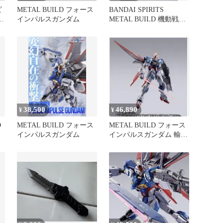
ビ
METAL BUILD フォース
BANDAI SPIRITS
ス
インパルスガンダム
METAL BUILD 機動戦士
ガンダムSEED DESTINY
フォースインパルスガン
ダム
38,500
46,890
¥
¥
D
METAL BUILD フォース
METAL BUILD フォース
インパルスガンダム
インパルスガンダム 輸送
箱未開封