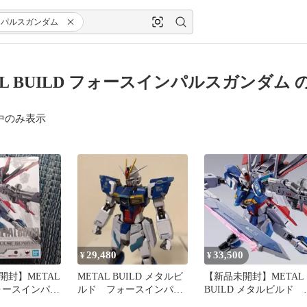
ンパルスガンダム
AL BUILD フォースインパルスガンダム
中のみ表示
29,480
33,500
¥
¥
開封】METAL
METAL BUILD メタルビ
【新品未開封】METAL
フォースインパル
ルド フォースインパル
BUILD メタルビルド 
スガンダム 開封品
ォースインパルスガン