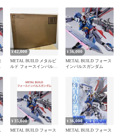
42,000
36,000
¥
¥
未
METAL BUILD メタルビ
METAL BUILD フォース
フ
ルド フォースインパルス
インパルスガンダム
ダ
ガンダム 新品未開封
35,000
36,000
¥
¥
ス
METAL BUILD フォース
METAL BUILD フォース