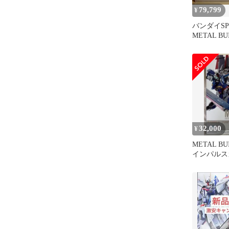
79,799
¥
バンダイSP
METAL B
インパルス
32,000
¥
METAL B
インパルス