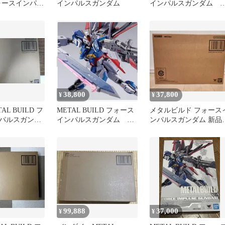
フォースインパル
インパルスガンダム
インパルスガンダム 
 メタルビルド
品未開封
38,800
37,800
¥
¥
AL BUILD フ
METAL BUILD フォース
メタルビルド フォース
パルスガンダ
インパルスガンダム 新
ンパルスガンダム 新品
付き
品未開封
開封
99,888
37,000
¥
¥