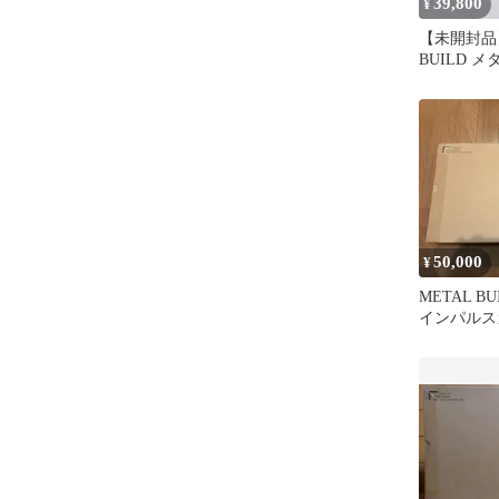
39,800
¥
【未開封品】
BUILD 
ォースイン
ム
50,000
¥
METAL B
インパルス
ルビルド 