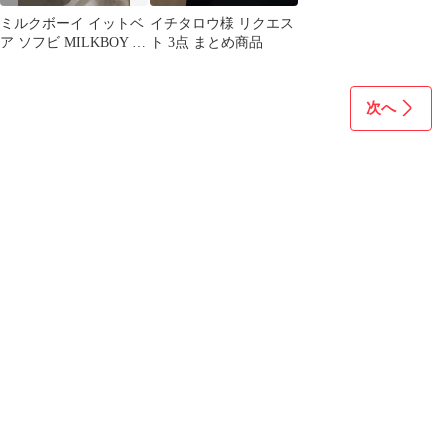
ミルクボーイ イットベ
イチタロウ様 リクエス
ア ソフビ MILKBOY IT
ト 3点 まとめ商品
BEAR
次へ