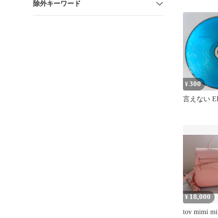
除外キーワード
300
¥
言えない EP
18,000
¥
tov mimi 