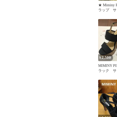
★ Miminy
ラップ サ
2,500
¥
MIMINY P
ラック サ