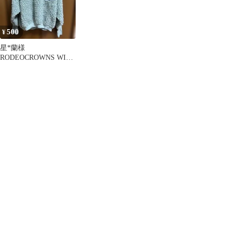
500
¥
星*蘭様
RODEOCROWNS WIDE
BOWL（ロデオクラウ
ンズワイドボウ