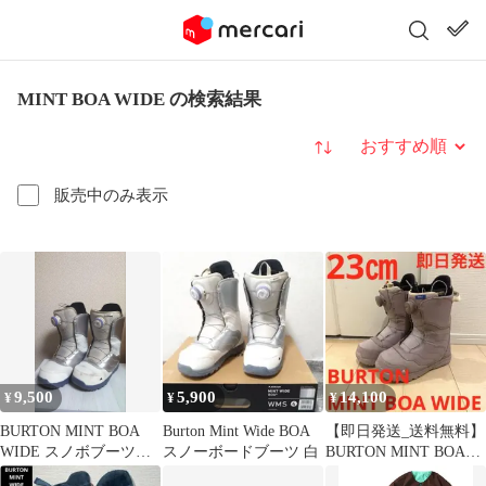
MINT BOA WIDE の検索結果
並び替え
販売中のみ表示
9,500
5,900
14,100
¥
¥
¥
BURTON MINT BOA
Burton Mint Wide BOA
【即日発送_送料無料】
WIDE スノボブーツ
スノーボードブーツ 白
BURTON MINT BOA
23.5cm
WIDE 23.0cm