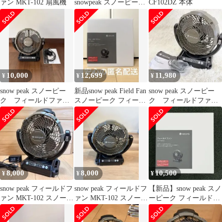
ァン MKT-102 扇風機
snowpeak スノーピーク
CF102DZ 本体
フィールドファン
MKT-102 オリーブグリ
ーン
10,000
12,699
11,980
¥
¥
¥
snow peak スノーピー
新品snow peak Field Fan
snow peak スノーピー
ク フィールドファン
スノーピーク フィール
ク フィールドファン
MKT-102
ドファン
MKT-102
8,000
8,000
10,500
¥
¥
¥
snow peak フィールドフ
snow peak フィールドフ
【新品】snow peak スノ
ァン MKT-102 スノーピ
ァン MKT-102 スノーピ
ーピーク フィールドフ
ーク
ーク
ァン MKT-102