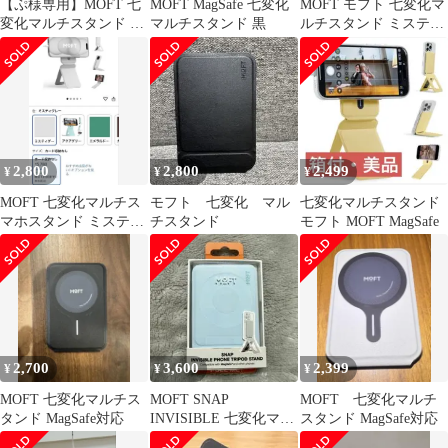
【ぷ様専用】MOFT 七
MOFT MagSafe 七変化
MOFT モフト 七変化マ
変化マルチスタンド ミ
マルチスタンド 黒
ルチスタンド ミスティ
ントグリーン
グレー
2,800
2,800
2,499
¥
¥
¥
MOFT 七変化マルチス
モフト 七変化 マル
七変化マルチスタンド
マホスタンド ミスティ
チスタンド
モフト MOFT MagSafe
グレー
2,700
3,600
2,399
¥
¥
¥
MOFT 七変化マルチス
MOFT SNAP
MOFT 七変化マルチ
タンド MagSafe対応
INVISIBLE 七変化マル
スタンド MagSafe対応
チスタンド ミストブル