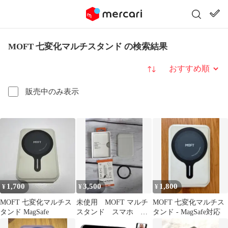
MOFT 七変化マルチスタンド の検索結果
並び替え
販売中のみ表示
1,700
3,500
1,800
¥
¥
¥
MOFT 七変化マルチス
未使用 MOFT マルチ
MOFT 七変化マルチス
タンド MagSafe
スタンド スマホ 撮
タンド - MagSafe対応
影用 三脚 持ち運