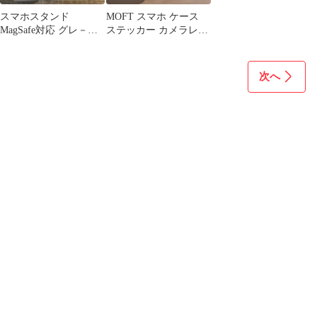
スマホスタンド
MOFT スマホ ケース
MagSafe対応 グレ－・
ステッカー カメラレン
新品・未使用 七変化マ
ズ用 iPhone 17 Pro
ルチスタンド
次へ