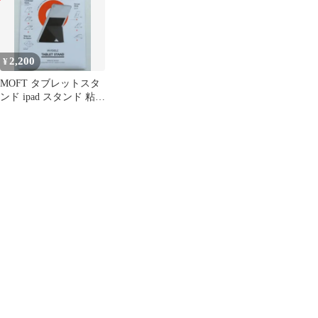
2,200
¥
MOFT タブレットスタ
ンド ipad スタンド 粘着
式 超薄型 2Way