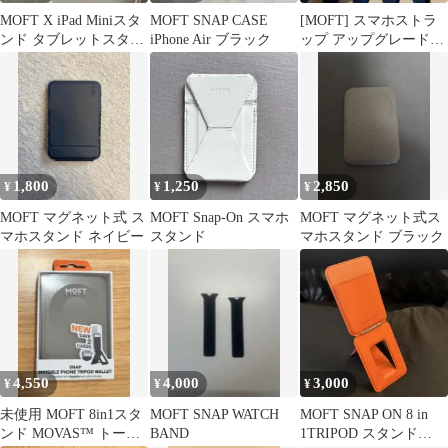
MOFT X iPad Miniスタ
MOFT SNAP CASE
[MOFT] スマホストラ
ンド タブレットスタン
iPhone Air ブラック
ップ アップグレード
ド
版 ミスティ
1,800
1,250
2,850
¥
¥
¥
MOFT マグネット式 ス
MOFT Snap-On スマホ
MOFT マグネット式ス
マホスタンド ネイビー
スタンド
マホスタンド ブラック
4,550
4,000
3,000
¥
¥
¥
未使用 MOFT 8in1スタ
MOFT SNAP WATCH
MOFT SNAP ON 8 in
ンド MOVAS™ トープ
BAND
1TRIPOD スタンド