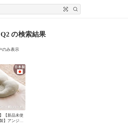
 Q2 の検索結果
中のみ表示
】【新品未使
製】アンジェ
6重ガーゼ ベ