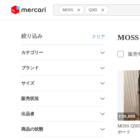
ンツにスキップ
MOSS
Q505
絞り込み
MOSS
クリア
カテゴリー
販売
ブランド
サイズ
販売状況
出品者
90,000
¥
MOSS Q5
商品の状態
ボード