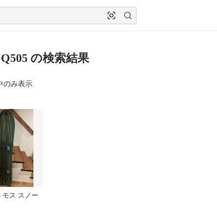
 Q505 の検索結果
中のみ表示
05 モス スノー