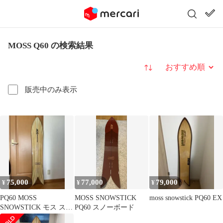
MOSS Q60 の検索結果
並び替え
販売中のみ表示
75,000
77,000
79,000
¥
¥
¥
PQ60 MOSS
MOSS SNOWSTICK
moss snowstick PQ60 EX
SNOWSTICK モス スノ
PQ60 スノーボード
ースティック