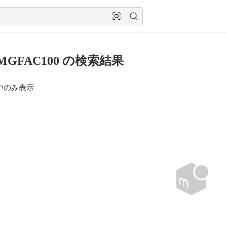
MGFAC100 の検索結果
中のみ表示