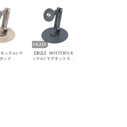
6 15 Pixel10
Air 17e 17Pro 16 15
Air 17e 17Pro 16 15
 iPad タブレット
Pixel10 Pixelsnap iPad タ
Pixel10 Pixelsnap iPad タ
 角度調整 アル
ブレット 360度回転 角度
ブレット 360度回転 角
ルリングステッ
調整 アルミ製 メタルリ
調整 アルミ製 メタルリ
ダークグ 国内
ングステッカー付属 マッ
ングステッカー付属 ブ
1
1
6,215
¥
(モッテル) マ
【新品】 MOTTERU(モ
タンド
ッテル) マグネットスタ
iPhone Air
ンド MagSafe対応 iPhone
6 15 Pixel10
Air 17e 17Pro 16 15
 iPad タブレット
Pixel10 Pixelsnap iPad タ
 角度調整 アル
ブレット 360度回転 角度
ルリングステッ
調整 アルミ製 メタルリ
マットシ 国内
ングステッカー付属 ダー
1