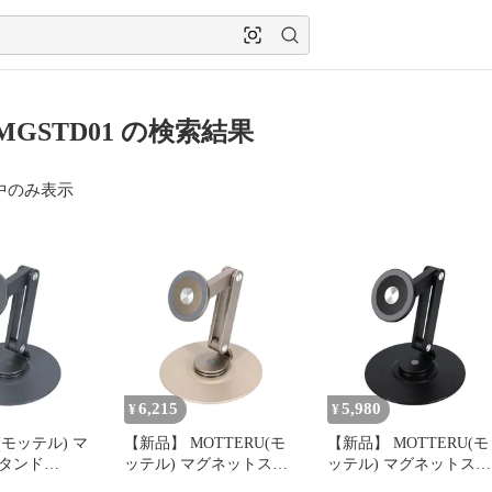
MGSTD01 の検索結果
中のみ表示
6,215
5,980
¥
¥
(モッテル) マ
【新品】 MOTTERU(モ
【新品】 MOTTERU(モ
タンド
ッテル) マグネットスタ
ッテル) マグネットスタ
iPhone Air
ンド MagSafe対応 iPhone
ンド MagSafe対応 iPhon