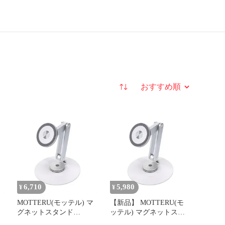
並び替え
6,710
5,980
¥
¥
MOTTERU(モッテル) マ
【新品】 MOTTERU(モ
グネットスタンド
ッテル) マグネットスタ
e
MagSafe対応 iPhone Air
ンド MagSafe対応 iPhone