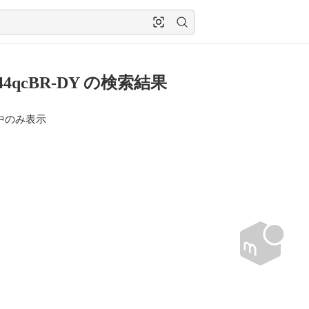
44qcBR-DY の検索結果
中のみ表示