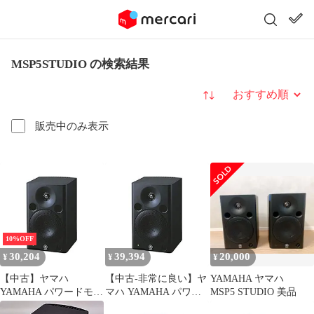
MSP5STUDIO の検索結果
並び替え
販売中のみ表示
10%OFF
30,204
39,394
20,000
¥
¥
¥
【中古】ヤマハ
【中古-非常に良い】ヤ
YAMAHA ヤマハ
YAMAHA パワードモニ
マハ YAMAHA パワー
MSP5 STUDIO 美品
タースピーカー
ドモニタースピーカー