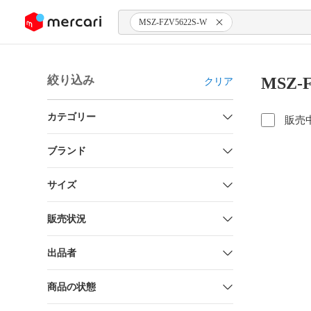
ンツにスキップ
MSZ-FZV5622S-W
絞り込み
MSZ-
クリア
カテゴリー
販売
ブランド
サイズ
販売状況
出品者
商品の状態