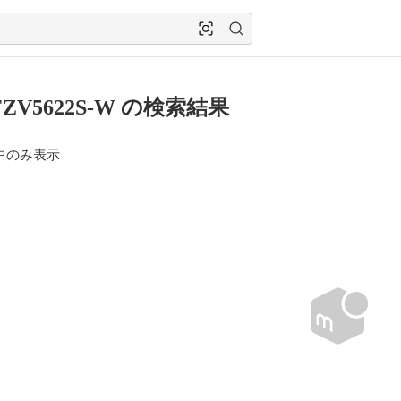
FZV5622S-W の検索結果
中のみ表示