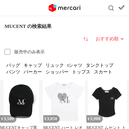
MUCENT の検索結果
並び替え
販売中のみ表示
バッグ
キャップ
リュック
tシャツ
タンクトップ
パンツ
パーカー
ショッパー
トップス
スカート
3,500
3,850
3,900
¥
¥
¥
MUCENTキャップ黒
MUCENT ハート レオ
MUCENT ムセント ト