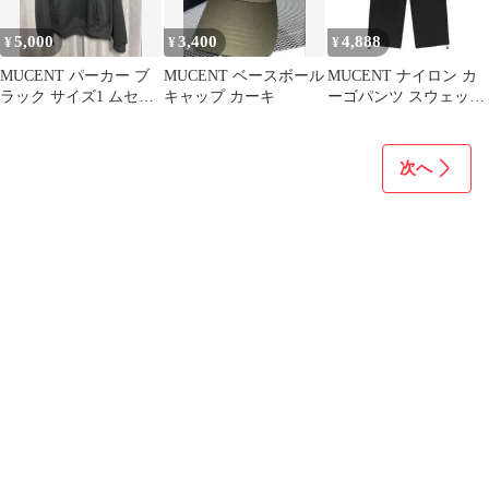
5,000
3,400
4,888
¥
¥
¥
MUCENT パーカー ブ
MUCENT ベースボール
MUCENT ナイロン カ
ラック サイズ1 ムセン
キャップ カーキ
ーゴパンツ スウェット
ト
MUSINSA
次へ